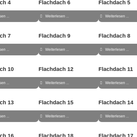
ch 4
Flachdach 6
Flachdach 5
en ...
Weiterlesen ...
Weiterlesen ...
ch 7
Flachdach 9
Flachdach 8
en ...
Weiterlesen ...
Weiterlesen ...
ch 10
Flachdach 12
Flachdach 11
en ...
Weiterlesen ...
Weiterlesen ...
ch 13
Flachdach 15
Flachdach 14
en ...
Weiterlesen ...
Weiterlesen ...
ch 16
Flachdach 18
Flachdach 17