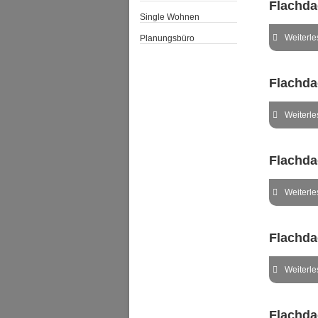
Flachda
Single Wohnen
Weiterles
Planungsbüro
Flachda
Weiterles
Flachda
Weiterles
Flachda
Weiterles
Flachda