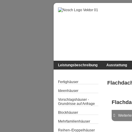
Leistungsbeschreibung
Ausstattung
Fertighäuser
Flachdac
Ideenhäuser
Vorschlagshäuser -
Flachda
Grundrisse auf Anfrage
Blockhäuser
Weiterles
Mehrfamilienhäuser
Reihen-/Doppelhäuser