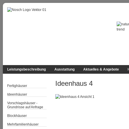
Leistungsbeschreibung
Ausstattung
Aktuelles & Angebote
Ideenhaus 4
Fertighäuser
Ideenhäuser
Vorschlagshäuser -
Grundrisse auf Anfrage
Blockhäuser
Mehrfamilienhäuser